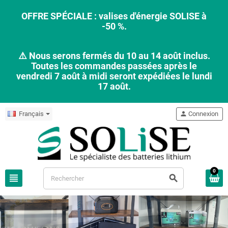
OFFRE SPÉCIALE : valises d'énergie SOLISE à
-50 %.
⚠️ Nous serons fermés du 10 au 14 août inclus.
Toutes les commandes passées après le
vendredi 7 août à midi seront expédiées le lundi
17 août.
Français
person
Connexion
0
view_headline
search