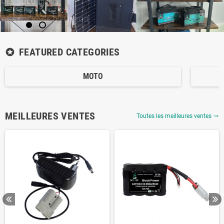
FEATURED CATEGORIES
stars
MOTO
MEILLEURES VENTES
Toutes les meilleures ventes
