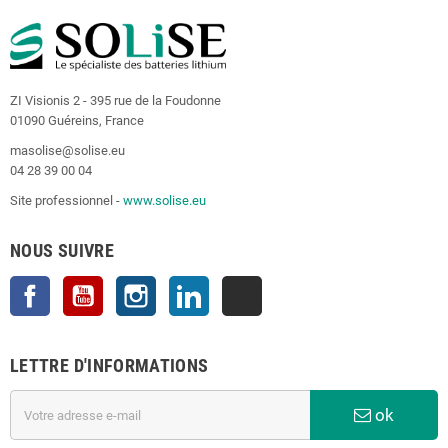
ZI Visionis 2 - 395 rue de la Foudonne
01090 Guéreins, France
masolise@solise.eu
04 28 39 00 04
Site professionnel -
www.solise.eu
NOUS SUIVRE
Facebook
YouTube
Instagram
LinkedIn
TikTok
LETTRE D'INFORMATIONS
ok