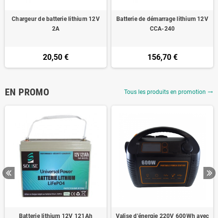
Chargeur de batterie lithium 12V
Batterie de démarrage lithium 12V
2A
CCA-240
20,50 €
156,70 €
EN PROMO
Tous les produits en promotion
trending_flat
Batterie lithium 12V 121Ah
Valise d'énergie 220V 600Wh avec