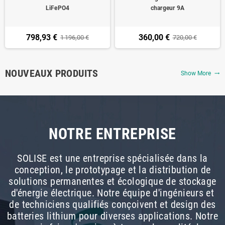
LiFePO4
chargeur 9A
798,93 €
360,00 €
1 196,00 €
720,00 €
NOUVEAUX PRODUITS
Show More
trending_flat
NOTRE ENTREPRISE
SOLISE est une entreprise spécialisée dans la
conception, le prototypage et la distribution de
solutions permanentes et écologique de stockage
d'énergie électrique. Notre équipe d'ingénieurs et
de techniciens qualifiés conçoivent et design des
batteries lithium pour diverses applications. Notre