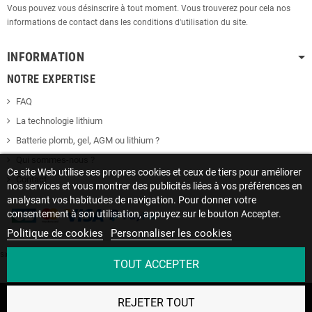
Vous pouvez vous désinscrire à tout moment. Vous trouverez pour cela nos
informations de contact dans les conditions d'utilisation du site.
INFORMATION
NOTRE EXPERTISE
FAQ
La technologie lithium
Batterie plomb, gel, AGM ou lithium ?
Qui sommes-nous ?
Ce site Web utilise ses propres cookies et ceux de tiers pour améliorer
Contact
nos services et vous montrer des publicités liées à vos préférences en
analysant vos habitudes de navigation. Pour donner votre
consentement à son utilisation, appuyez sur le bouton Accepter.
Politique de cookies
Personnaliser les cookies
Site protégé par reCAPTCHA.
Vie privée
-
Termes
TOUT ACCEPTER
Copyright © 2022 SOLISE • Le spécialiste des batteries lithium | Créé par
REJETER TOUT