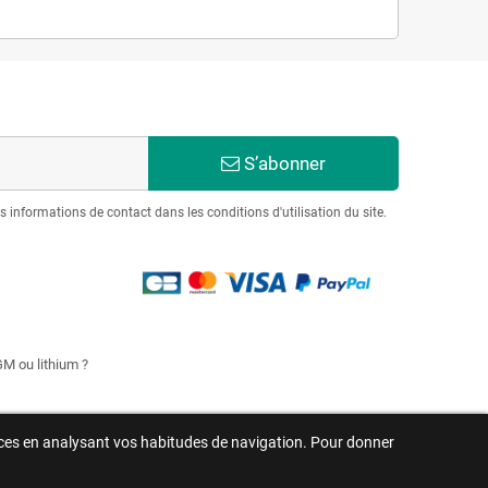
S’abonner
informations de contact dans les conditions d'utilisation du site.
GM ou lithium ?
rences en analysant vos habitudes de navigation. Pour donner