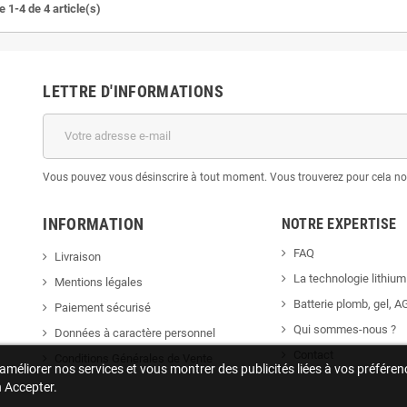
 1-4 de 4 article(s)
LETTRE D'INFORMATIONS
Vous pouvez vous désinscrire à tout moment. Vous trouverez pour cela nos 
INFORMATION
NOTRE EXPERTISE
FAQ
Livraison
La technologie lithium
Mentions légales
Batterie plomb, gel, A
Paiement sécurisé
Qui sommes-nous ?
Données à caractère personnel
Contact
Conditions Générales de Vente
r améliorer nos services et vous montrer des publicités liées à vos préfé
n Accepter.