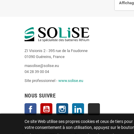
Affichage
ZI Visionis 2 - 395 rue de la Foudonne
01090 Guéreins, France
masolise@solise.eu
04 28 39 00 04
Site professionnel -
www.solise.eu
NOUS SUIVRE
Facebook
YouTube
Instagram
LinkedIn
TikTok
Ce site Web utilise ses propres cookies et ceux de tiers pou
votre consentement à son utilisation, appuyez sur le bouto