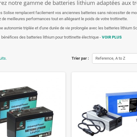
ez notre gamme de batteries lithium adaptées aux tro
es Solise remplacent facilement vos anciennes batteries sans nécessiter de mod
 de meilleures performances tout en allégeant le poids de votre trottinette.
ne autonomie triplée et d'une durée de vie prolongée avec les batteries lithium So
 bénéfices des batteries lithium pour trottinette électrique -
VOIR PLUS
uits.
Trier par :
Reference, A to Z