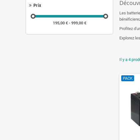
Découvr
Prix
Les batteri
bénéficierez
195,00 € - 999,00 €
Profitez d'u
Explorez les
Il y a 4 prod
PACK