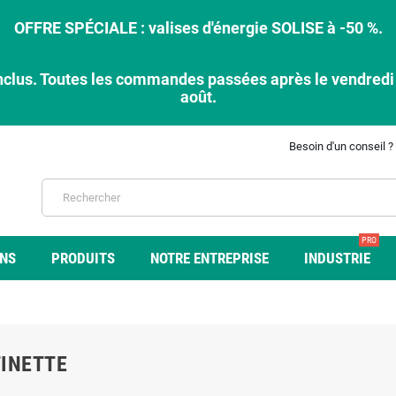
OFFRE SPÉCIALE : valises d'énergie SOLISE à -50 %.
nclus. Toutes les commandes passées après le vendredi 7
août.
Besoin d'un conseil ?
PRO
ONS
PRODUITS
NOTRE ENTREPRISE
INDUSTRIE
INETTE