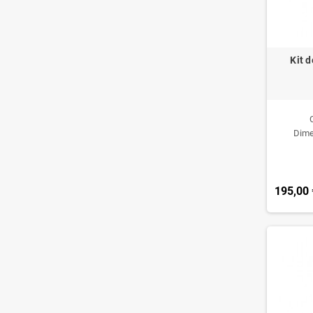
Kit d
Dime
195,00 