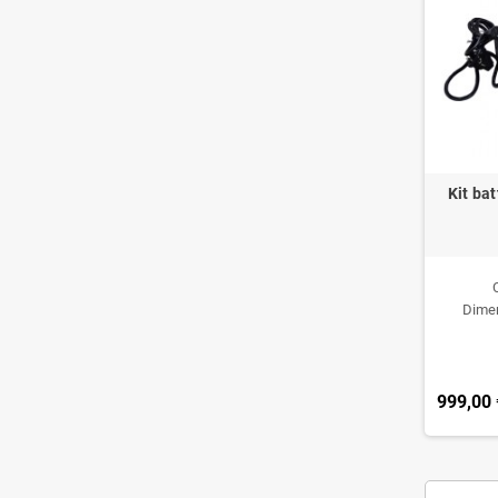
Kit ba
Dimen
999,00 