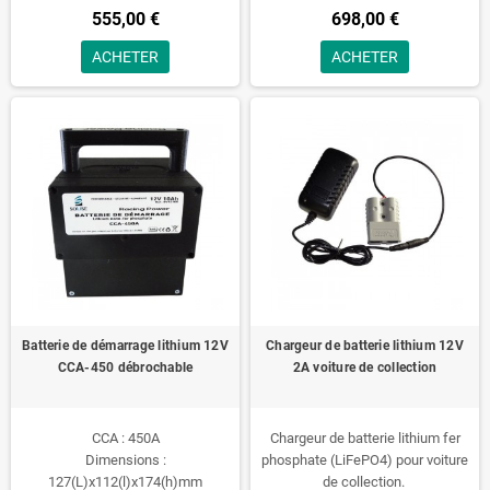
555,00 €
698,00 €
ACHETER
ACHETER
Batterie de démarrage lithium 12V
Chargeur de batterie lithium 12V
CCA-450 débrochable
2A voiture de collection
CCA : 450A
Chargeur de batterie lithium fer
Dimensions :
phosphate (LiFePO4) pour voiture
127(L)x112(l)x174(h)mm
de collection.