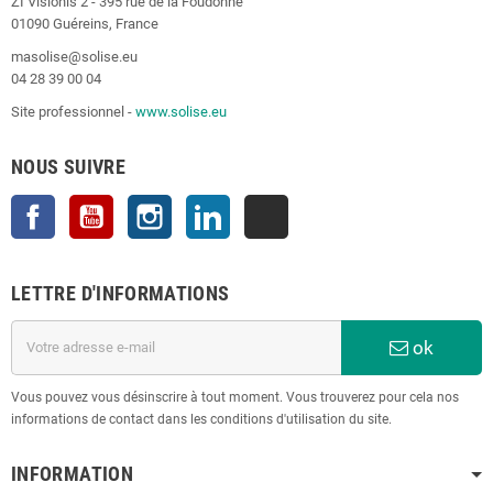
ZI Visionis 2 - 395 rue de la Foudonne
01090 Guéreins, France
masolise@solise.eu
04 28 39 00 04
Site professionnel -
www.solise.eu
NOUS SUIVRE
Facebook
YouTube
Instagram
LinkedIn
TikTok
LETTRE D'INFORMATIONS
ok
Vous pouvez vous désinscrire à tout moment. Vous trouverez pour cela nos
informations de contact dans les conditions d'utilisation du site.
INFORMATION