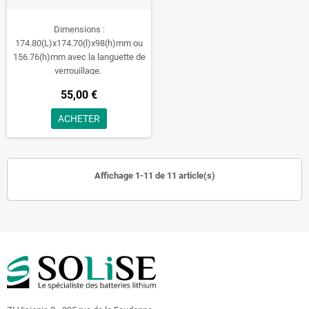
Dimensions :
174.80(L)x174.70(l)x98(h)mm ou
156.76(h)mm avec la languette de
verrouillage.
55,00 €
ACHETER
Affichage 1-11 de 11 article(s)