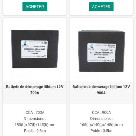
ACHETER
ACHETER
Batterie de démarrage lithium 12V
Batterie de démarrage lithium 12V
700A
900A
CCA : 700A
CCA : 900A
Dimensions :
Dimensions :
180(L)x97(l)x145(h)mm
165(L)x140(l)x145(h)mm
Poids : 2.6kg
Poids : 3.5kg