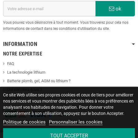
ok
Vous pouvez vous désinscrire à tout moment. Vous trouverez pour cela nos
informations de contact dans les conditions d'utilisation du site.
INFORMATION
NOTRE EXPERTISE
FAQ
La technologie lithium
Batterie plomb, gel, AGM ou lithium ?
Qui sommes-nous ?
Ce site Web utilise ses propres cookies et ceux de tiers pour améliorer
Contact
nos services et vous montrer des publicités liées à vos préférences en
analysant vos habitudes de navigation. Pour donner votre
consentement à son utilisation, appuyez sur le bouton Accepter.
Politique de cookies
Personnaliser les cookies
Site protégé par reCAPTCHA.
Vie privée
-
Termes
TOUT ACCEPTER