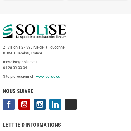
ZI Visionis 2 - 395 rue de la Foudonne
01090 Guéreins, France
masolise@solise.eu
04 28 39 00 04
Site professionnel -
www.solise.eu
NOUS SUIVRE
Facebook
YouTube
Instagram
LinkedIn
TikTok
LETTRE D'INFORMATIONS