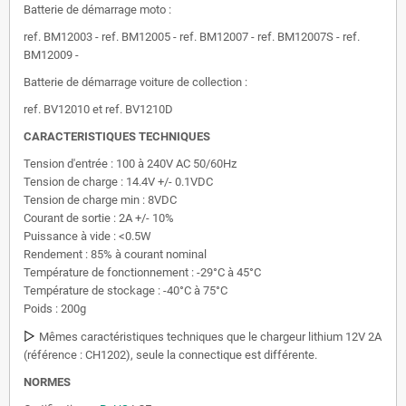
Batterie de démarrage moto :
ref. BM12003 - ref. BM12005 - ref. BM12007 - ref. BM12007S - ref.
BM12009 -
Batterie de démarrage voiture de collection :
ref. BV12010 et ref. BV1210D
CARACTERISTIQUES TECHNIQUES
Tension d'entrée : 100 à 240V AC 50/60Hz
Tension de charge : 14.4V +/- 0.1VDC
Tension de charge min : 8VDC
Courant de sortie : 2A +/- 10%
Puissance à vide : <0.5W
Rendement : 85% à courant nominal
Température de fonctionnement : -29°C à 45°C
Température de stockage : -40°C à 75°C
Poids : 200g
▷
Mêmes caractéristiques techniques que le chargeur lithium 12V 2A
(référence : CH1202), seule la connectique est différente.
NORMES