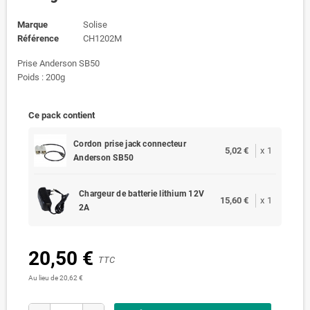
Marque
Solise
Référence
CH1202M
Prise Anderson SB50
Poids : 200g
Ce pack contient
Cordon prise jack connecteur
5,02 €
x
1
Anderson SB50
Chargeur de batterie lithium 12V
15,60 €
x
1
2A
20,50 €
TTC
Au lieu de 20,62 €