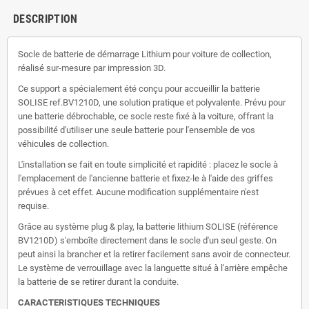
DESCRIPTION
Socle de batterie de démarrage Lithium pour voiture de collection,
réalisé sur-mesure par impression 3D.
Ce support a spécialement été conçu pour accueillir la batterie
SOLISE ref.BV1210D, une solution pratique et polyvalente. Prévu pour
une batterie débrochable, ce socle reste fixé à la voiture, offrant la
possibilité d'utiliser une seule batterie pour l'ensemble de vos
véhicules de collection.
L'installation se fait en toute simplicité et rapidité : placez le socle à
l'emplacement de l'ancienne batterie et fixez-le à l'aide des griffes
prévues à cet effet. Aucune modification supplémentaire n'est
requise.
Grâce au système plug & play, la batterie lithium SOLISE (référence
BV1210D) s'emboîte directement dans le socle d'un seul geste. On
peut ainsi la brancher et la retirer facilement sans avoir de connecteur.
Le système de verrouillage avec la languette situé à l'arrière empêche
la batterie de se retirer durant la conduite.
CARACTERISTIQUES TECHNIQUES