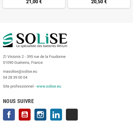
21,00 €
20,50 €
ZI Visionis 2 - 395 rue de la Foudonne
01090 Guéreins, France
masolise@solise.eu
04 28 39 00 04
Site professionnel -
www.solise.eu
NOUS SUIVRE
Facebook
YouTube
Instagram
LinkedIn
TikTok