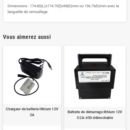
Dimensions : 174.80(L)x174.70(l)x98(h)mm ou 156.76(h)mm avec la
languette de verrouillage.
Vous aimerez aussi
Chargeur de batterie lithium 12V
Batterie de démarrage lithium 12V
2A
CCA-450 débrochable