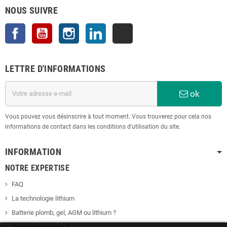
NOUS SUIVRE
Facebook
YouTube
Instagram
LinkedIn
TikTok
LETTRE D'INFORMATIONS
ok
Vous pouvez vous désinscrire à tout moment. Vous trouverez pour cela nos
informations de contact dans les conditions d'utilisation du site.
INFORMATION
NOTRE EXPERTISE
FAQ
La technologie lithium
Batterie plomb, gel, AGM ou lithium ?
Qui sommes-nous ?