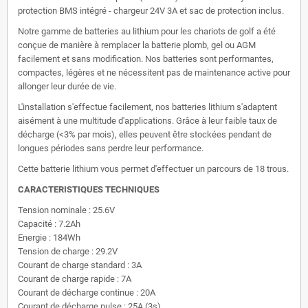
protection BMS intégré - chargeur 24V 3A et sac de protection inclus.
Notre gamme de batteries au lithium pour les chariots de golf a été
conçue de manière à remplacer la batterie plomb, gel ou AGM
facilement et sans modification. Nos batteries sont performantes,
compactes, légères et ne nécessitent pas de maintenance active pour
allonger leur durée de vie.
L'installation s'effectue facilement, nos batteries lithium s'adaptent
aisément à une multitude d'applications. Grâce à leur faible taux de
décharge (<3% par mois), elles peuvent être stockées pendant de
longues périodes sans perdre leur performance.
Cette batterie lithium vous permet d'effectuer un parcours de 18 trous.
CARACTERISTIQUES TECHNIQUES
Tension nominale : 25.6V
Capacité : 7.2Ah
Energie : 184Wh
Tension de charge : 29.2V
Courant de charge standard : 3A
Courant de charge rapide : 7A
Courant de décharge continue : 20A
Courant de décharge pulse : 25A (3s)