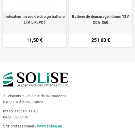
Indicateur niveau de charge batterie
Batterie de démarrage lithium 12V
24V LiFePO4
CCA-360
11,50 €
251,60 €
ZI Visionis 2 - 395 rue de la Foudonne
01090 Guéreins, France
masolise@solise.eu
04 28 39 00 04
Site professionnel -
www.solise.eu