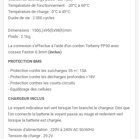
Température de fonctionnement : -20°C à 60°C
Température de charge : 0°C à 45°C
Durée de vie : 2 000 cycles
Dimensions : 150(L)x95(l)x98(h)mm
Poids : 2.1kg
La connexion s'effectue à l'aide d'un cordon Torberry PP30 avec
cosses Faston 6.3mm
(inclus)
PROTECTION BMS
- Protection contre les surcharges 55 +/- 15A
- Protection contre les décharges profondes <18V
- Protection contres les courts-circuits
- Equilibrage des cellules
CHARGEUR INCLUS
Le voyant indicateur est vert lorsque l'on branche le chargeur. Dès que
l'on connecte la batterie le voyant passe au rouge et redevient vert
lorsque la batterie est chargée.
Tension d'alimentation : 220V à 240V AC 50/60Hz
Tension de charge : 29.2V