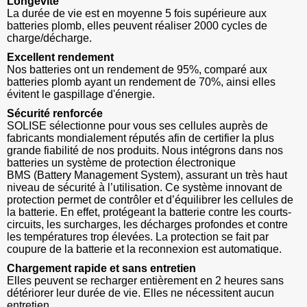
Longévité
La durée de vie est en moyenne 5 fois supérieure aux
batteries plomb, elles peuvent réaliser 2000 cycles de
charge/décharge.
Excellent rendement
Nos batteries ont un rendement de 95%, comparé aux
batteries plomb ayant un rendement de 70%, ainsi elles
évitent le gaspillage d'énergie.
Sécurité renforcée
SOLISE sélectionne pour vous ses cellules auprès de
fabricants mondialement réputés afin de certifier la plus
grande fiabilité de nos produits. Nous intégrons dans nos
batteries un système de protection électronique
BMS
(Battery Management System)
, assurant un très haut
niveau de sécurité à l’utilisation. Ce système innovant de
protection permet de contrôler et d’équilibrer les cellules de
la batterie. En effet, protégeant la batterie contre les courts-
circuits, les surcharges, les décharges profondes et contre
les températures trop élevées. La protection se fait par
coupure de la batterie et la reconnexion est automatique.
Chargement rapide et sans entretien
Elles peuvent se recharger entièrement en 2 heures sans
détériorer leur durée de vie. Elles ne nécessitent aucun
entretien.