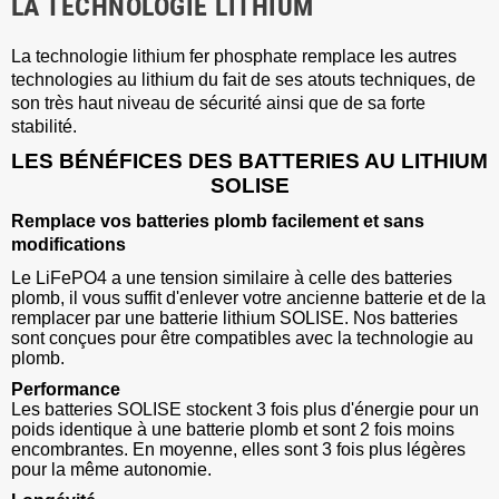
LA TECHNOLOGIE LITHIUM
La technologie lithium fer phosphate remplace les autres
technologies au lithium du fait de ses atouts techniques, de
son très haut niveau de sécurité ainsi que de sa forte
stabilité.
LES BÉNÉFICES DES BATTERIES AU LITHIUM
SOLISE
Remplace vos batteries plomb facilement et sans
modifications
Le LiFePO4 a une tension similaire à celle des batteries
plomb, il vous suffit d'enlever votre ancienne batterie et de la
remplacer par une batterie lithium SOLISE. Nos batteries
sont conçues pour être compatibles avec la technologie au
plomb.
Performance
Les batteries SOLISE stockent 3 fois plus d'énergie pour un
poids identique à une batterie plomb et sont 2 fois moins
encombrantes. En moyenne, elles sont 3 fois plus légères
pour la même autonomie.