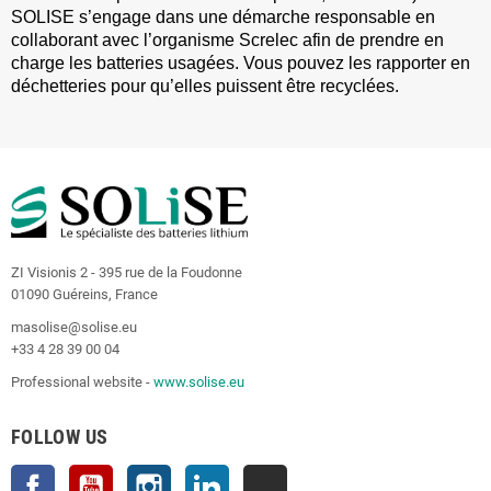
SOLISE s’engage dans une démarche responsable en
collaborant avec l’organisme Screlec afin de prendre en
charge les batteries usagées.
Vous pouvez les rapporter en
déchetteries pour qu’elles puissent être recyclées.
ZI Visionis 2 - 395 rue de la Foudonne
01090 Guéreins, France
masolise@solise.eu
+33 4 28 39 00 04
Professional website -
www.solise.eu
FOLLOW US
Facebook
YouTube
Instagram
LinkedIn
TikTok