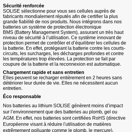
Sécurité renforcée
SOLISE sélectionne pour vous ses cellules auprès de
fabricants mondialement réputés afin de certifier la plus
grande fiabilité de nos produits. Nous intégrons dans nos
batteries un système de protection électronique
BMS
(Battery Management System)
, assurant un très haut
niveau de sécurité à l’utilisation. Ce système innovant de
protection permet de contrôler et d’équilibrer les cellules de
la batterie. En effet, protégeant la batterie contre les courts-
circuits, les surcharges, les décharges profondes et contre
les températures trop élevées. La protection se fait par
coupure de la batterie et la reconnexion est automatique.
Chargement rapide et sans entretien
Elles peuvent se recharger entièrement en 2 heures sans
détériorer leur durée de vie. Elles ne nécessitent aucun
entretien.
Éco responsable
Nos batteries au lithium SOLISE génèrent moins d’impact
sur l’environnement que des batteries au plomb, gel ou
AGM. En effet, nos batteries sont certifiées RoHS (directive
Européenne visant à réduire l'utilisation de matières
extrêmement polluante comme le plomb, le mercure).