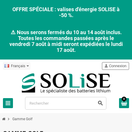
OFFRE SPÉCIALE : valises d'énergie SOLISE à
-50 %.
⚠️ Nous serons fermés du 10 au 14 août inclus.
Toutes les commandes passées après le
vendredi 7 août à midi seront expédiées le lundi
17 août.
Français
person
Connexion
0
view_headline
search
chevron_right
Gamme Golf