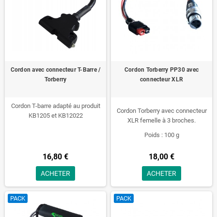
Cordon avec connecteur T-Barre /
Cordon Torberry PP30 avec
Torberry
connecteur XLR
Cordon T-barre adapté au produit
Cordon Torberry avec connecteur
KB1205 et KB12022
XLR femelle à 3 broches.
Poids : 100 g
16,80 €
18,00 €
ACHETER
ACHETER
PACK
PACK