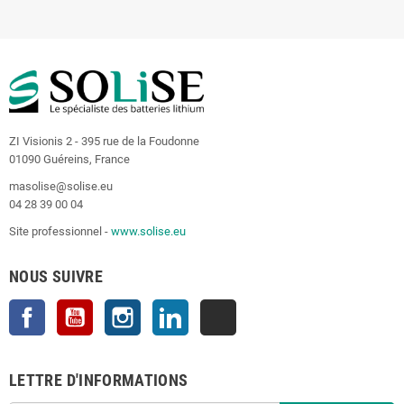
ZI Visionis 2 - 395 rue de la Foudonne
01090 Guéreins, France
masolise@solise.eu
04 28 39 00 04
Site professionnel -
www.solise.eu
NOUS SUIVRE
Facebook
YouTube
Instagram
LinkedIn
TikTok
LETTRE D'INFORMATIONS