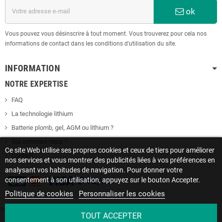
ok
Vous pouvez vous désinscrire à tout moment. Vous trouverez pour cela nos
informations de contact dans les conditions d'utilisation du site.
INFORMATION
NOTRE EXPERTISE
FAQ
La technologie lithium
Batterie plomb, gel, AGM ou lithium ?
Qui sommes-nous ?
Ce site Web utilise ses propres cookies et ceux de tiers pour améliorer
Contact
nos services et vous montrer des publicités liées à vos préférences en
analysant vos habitudes de navigation. Pour donner votre
consentement à son utilisation, appuyez sur le bouton Accepter.
Politique de cookies
Personnaliser les cookies
Site protégé par reCAPTCHA.
Vie privée
-
Termes
TOUT ACCEPTER