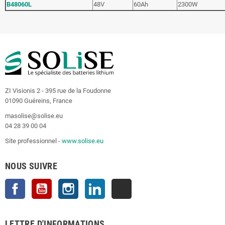
B48060L
48V
60Ah
2300W
ZI Visionis 2 - 395 rue de la Foudonne
01090 Guéreins, France
masolise@solise.eu
04 28 39 00 04
Site professionnel -
www.solise.eu
NOUS SUIVRE
Facebook
YouTube
Instagram
LinkedIn
TikTok
LETTRE D'INFORMATIONS