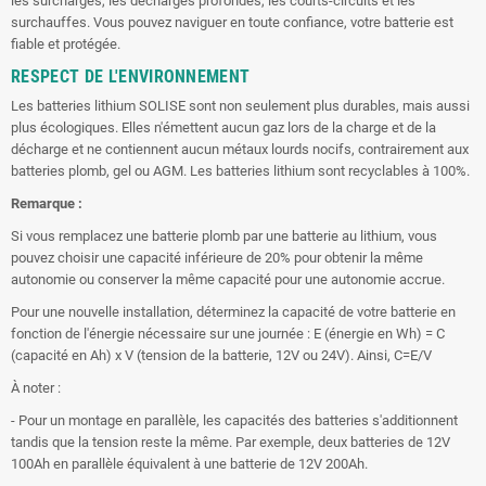
les surcharges, les décharges profondes, les courts-circuits et les
surchauffes. Vous pouvez naviguer en toute confiance, votre batterie est
fiable et protégée.
RESPECT DE L'ENVIRONNEMENT
Les batteries lithium SOLISE sont non seulement plus durables, mais aussi
plus écologiques. Elles n'émettent aucun gaz lors de la charge et de la
décharge et ne contiennent aucun métaux lourds nocifs, contrairement aux
batteries plomb, gel ou AGM. Les batteries lithium sont recyclables à 100%.
Remarque :
Si vous remplacez une batterie plomb par une batterie au lithium, vous
pouvez choisir une capacité inférieure de 20% pour obtenir la même
autonomie ou conserver la même capacité pour une autonomie accrue.
Pour une nouvelle installation, déterminez la capacité de votre batterie en
fonction de l'énergie nécessaire sur une journée : E (énergie en Wh) = C
(capacité en Ah) x V (tension de la batterie, 12V ou 24V). Ainsi, C=E/V
À noter :
- Pour un montage en parallèle, les capacités des batteries s'additionnent
tandis que la tension reste la même. Par exemple, deux batteries de 12V
100Ah en parallèle équivalent à une batterie de 12V 200Ah.