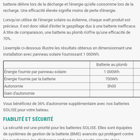
batterie délivre lors de la décharge et l'énergie qu'elle consomme lors de la
recharge. Une efficacité élevée signifie moins de perte d'énergie.
Lorsqu'on utilise de l'énergie solaire ou éolienne, chaque watt produit est
précieux. Il est donc idéal d'éviter le gaspillage dus à une batterie inefficace.
À titre de comparaison, une batterie au plomb n'offre qu'une efficacité de
70%.
L'exemple ci-dessous illustre les résultats obtenus en dimensionnant une
installation avec panneau solaire fournissant 1 000Wh.
Batterie au plomb
Énergie fournie par panneau solaire
1 000Wh
Énergie fournie par la batterie
700Wh
Autonomie
3h00
Gain d'autonomie
Vous bénéficiez de 36% d'autonomie supplémentaire avec nos batteries
SOLISE pour votre bateau.
FIABILITÉ ET SÉCURITÉ
La sécurité est une priorité pour les batteries SOLISE. Elles sont équipées
de systèmes de gestion de la batterie (BMS) avancés qui protègent contre