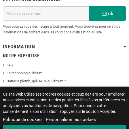
ok
Vous pouvez vous désinscrire à tout moment. Vous trouverez pour cela nos
informations de contact dans les conditions d'utilisation du site.
INFORMATION
NOTRE EXPERTISE
FAQ
La technologie lithium
Batterie plomb, gel, AGM ou lithium ?
Qui sommes-nous ?
Ce site Web utilise ses propres cookies et ceux de tiers pour améliorer
Contact
nos services et vous montrer des publicités liées à vos préférences en
analysant vos habitudes de navigation. Pour donner votre
consentement à son utilisation, appuyez sur le bouton Accepter.
Politique de cookies
Personnaliser les cookies
Site protégé par reCAPTCHA.
Vie privée
-
Termes