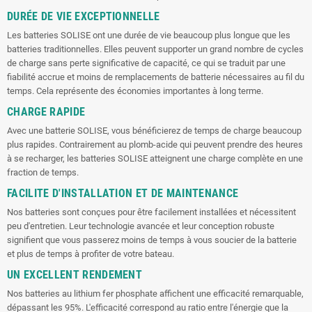
DURÉE DE VIE EXCEPTIONNELLE
Les batteries SOLISE ont une durée de vie beaucoup plus longue que les
batteries traditionnelles. Elles peuvent supporter un grand nombre de cycles
de charge sans perte significative de capacité, ce qui se traduit par une
fiabilité accrue et moins de remplacements de batterie nécessaires au fil du
temps. Cela représente des économies importantes à long terme.
CHARGE RAPIDE
Avec une batterie SOLISE, vous bénéficierez de temps de charge beaucoup
plus rapides. Contrairement au plomb-acide qui peuvent prendre des heures
à se recharger, les batteries SOLISE atteignent une charge complète en une
fraction de temps.
FACILITE D'INSTALLATION ET DE MAINTENANCE
Nos batteries sont conçues pour être facilement installées et nécessitent
peu d'entretien. Leur technologie avancée et leur conception robuste
signifient que vous passerez moins de temps à vous soucier de la batterie
et plus de temps à profiter de votre bateau.
UN EXCELLENT RENDEMENT
Nos batteries au lithium fer phosphate affichent une efficacité remarquable,
dépassant les 95%. L'efficacité correspond au ratio entre l'énergie que la