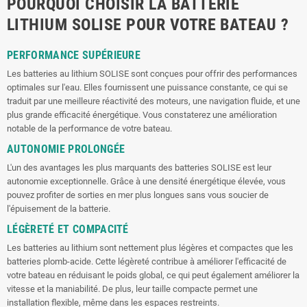
POURQUOI CHOISIR LA BATTERIE
LITHIUM SOLISE POUR VOTRE BATEAU ?
PERFORMANCE SUPÉRIEURE
Les batteries au lithium SOLISE sont conçues pour offrir des performances
optimales sur l'eau. Elles fournissent une puissance constante, ce qui se
traduit par une meilleure réactivité des moteurs, une navigation fluide, et une
plus grande efficacité énergétique. Vous constaterez une amélioration
notable de la performance de votre bateau.
AUTONOMIE PROLONGÉE
L'un des avantages les plus marquants des batteries SOLISE est leur
autonomie exceptionnelle. Grâce à une densité énergétique élevée, vous
pouvez profiter de sorties en mer plus longues sans vous soucier de
l'épuisement de la batterie.
LÉGÈRETÉ ET COMPACITÉ
Les batteries au lithium sont nettement plus légères et compactes que les
batteries plomb-acide. Cette légèreté contribue à améliorer l'efficacité de
votre bateau en réduisant le poids global, ce qui peut également améliorer la
vitesse et la maniabilité. De plus, leur taille compacte permet une
installation flexible, même dans les espaces restreints.