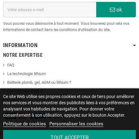
ok
Vous pouvez vous désinscrire à tout moment. Vous trouverez pour cela nos
informations de contact dans les conditions d'utilisation du site.
INFORMATION
NOTRE EXPERTISE
FAQ
La technologie lithium
Batterie plomb, gel, AGM ou lithium ?
Qui sommes-nous ?
Ce site Web utilise ses propres cookies et ceux de tiers pour améliorer
Contact
nos services et vous montrer des publicités liées à vos préférences en
analysant vos habitudes de navigation. Pour donner votre
consentement à son utilisation, appuyez sur le bouton Accepter.
Politique de cookies
Personnaliser les cookies
Site protégé par reCAPTCHA.
Vie privée
-
Termes
TOUT ACCEPTER