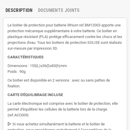
DESCRIPTION
DOCUMENTS JOINTS
Le boitier de protection pour batterie lithium ref.BM12003 apporte une
protection mécanique supplémentaire à votre batterie. Ce boitier en
plastique résistant (PLA) protège efficacement contre les chocs et les
projections d'eau. Tous les boitiers de protection SOLISE sont réalisés
sur-mesure par impression 3D.
CARACTÉRISTIQUES
Dimensions : 155(L)x36(l)x83(h)mm
Poids : 90g
Ce boitier est disponible en 2 versions : avec ou sans pattes de
fixation.
CARTE D'ÉQUILIBRAGE INCLUSE
La carte électronique est comprise avec le boitier de protection, elle
permet d'équilibrer les cellules de la batterie lors de la charge.
(ref.ACC009)
▷
Si vous achetez simultanément la batterie et le boitier de
protection, nous procéderons gratuitement à l'assemblage de la