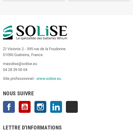
ZI Visionis 2 - 395 rue de la Foudonne
01090 Guéreins, France
masolise@solise.eu
04 28 39 00 04
Site professionnel -
www.solise.eu
NOUS SUIVRE
Facebook
YouTube
Instagram
LinkedIn
TikTok
LETTRE D'INFORMATIONS