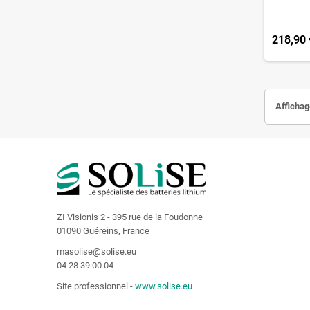
218,90 
Affichage
ZI Visionis 2 - 395 rue de la Foudonne
01090 Guéreins, France
masolise@solise.eu
04 28 39 00 04
Site professionnel -
www.solise.eu