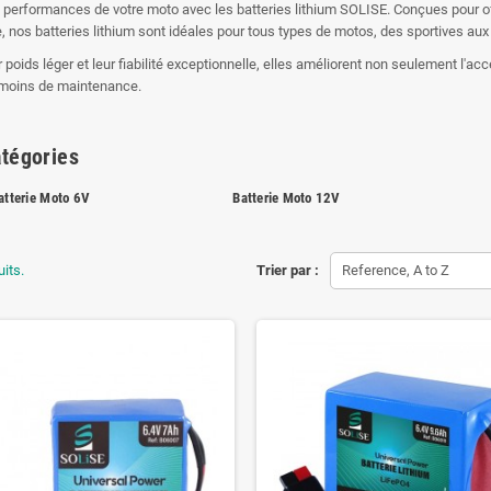
 performances de votre moto avec les batteries lithium SOLISE. Conçues pour o
e, nos batteries lithium sont idéales pour tous types de motos, des sportives aux
 poids léger et leur fiabilité exceptionnelle, elles améliorent non seulement l'ac
moins de maintenance.
tégories
atterie Moto 6V
Batterie Moto 12V
uits.
Trier par :
Reference, A to Z