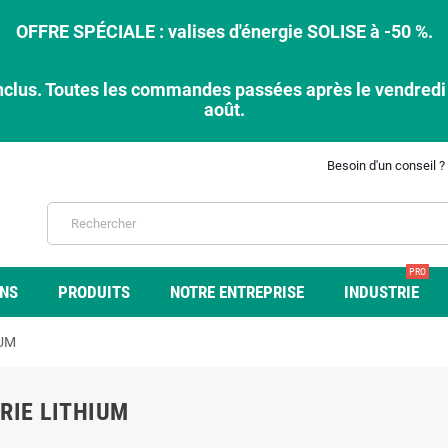
OFFRE SPÉCIALE : valises d'énergie SOLISE à -50 %.
nclus. Toutes les commandes passées après le vendredi 7
août.
Besoin d'un conseil ?
PRO
ONS
PRODUITS
NOTRE ENTREPRISE
INDUSTRIE
IUM
RIE LITHIUM