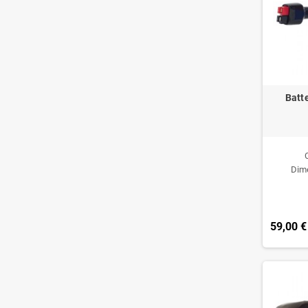
Batt
Dim
59,00 €