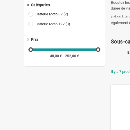
Boostez les
Catégories
durée de vi
Batterie Moto 6V
(2)
Grâce à leur
également 
Batterie Moto 12V
(3)
Prix
Sous-ca
B
48,00 € - 252,00 €
Il y a 7 prod