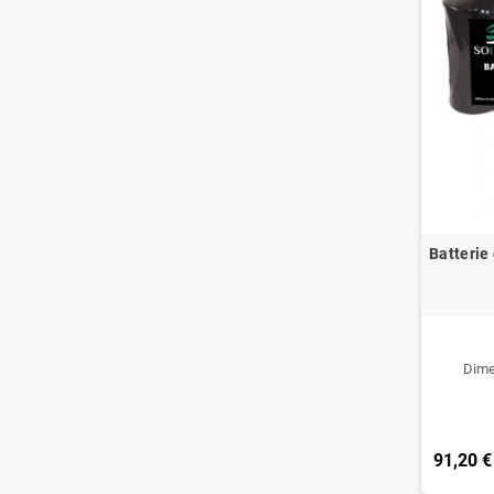
Batterie
Dime
91,20 €