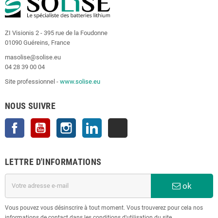
ZI Visionis 2 - 395 rue de la Foudonne
01090 Guéreins, France
masolise@solise.eu
04 28 39 00 04
Site professionnel -
www.solise.eu
NOUS SUIVRE
Facebook
YouTube
Instagram
LinkedIn
TikTok
LETTRE D'INFORMATIONS
ok
Vous pouvez vous désinscrire à tout moment. Vous trouverez pour cela nos
informations de contact dans les conditions d'utilisation du site.