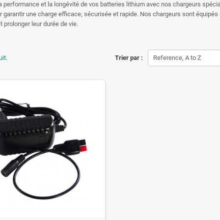
a performance et la longévité de vos batteries lithium avec nos chargeurs sp
 garantir une charge efficace, sécurisée et rapide. Nos chargeurs sont équipés 
t prolonger leur durée de vie.
uit.
Trier par :
Reference, A to Z