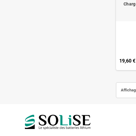
Charge
19,60 €
Affichage