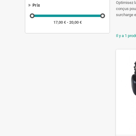
Optimisez l
Prix
conçus pour
surcharge e
17,00 € - 20,00 €
Il y a 1 prod