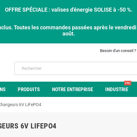
OFFRE SPÉCIALE : valises d'énergie SOLISE à -50 %.
nclus. Toutes les commandes passées après le vendredi 7
août.
Besoin d'un conseil ?
PRO
ONS
PRODUITS
NOTRE ENTREPRISE
INDUSTRIE
Chargeurs 6V LiFePO4
EURS 6V LIFEPO4