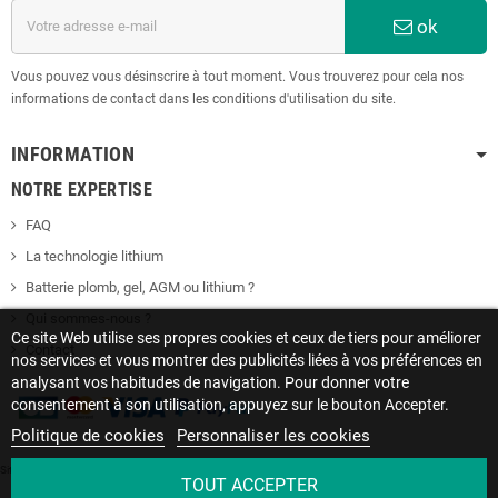
ok
Vous pouvez vous désinscrire à tout moment. Vous trouverez pour cela nos
informations de contact dans les conditions d'utilisation du site.
INFORMATION
NOTRE EXPERTISE
FAQ
La technologie lithium
Batterie plomb, gel, AGM ou lithium ?
Qui sommes-nous ?
Ce site Web utilise ses propres cookies et ceux de tiers pour améliorer
Contact
nos services et vous montrer des publicités liées à vos préférences en
analysant vos habitudes de navigation. Pour donner votre
consentement à son utilisation, appuyez sur le bouton Accepter.
Politique de cookies
Personnaliser les cookies
Site protégé par reCAPTCHA.
Vie privée
-
Termes
TOUT ACCEPTER