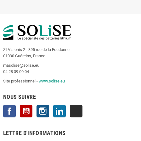
ZI Visionis 2 - 395 rue de la Foudonne
01090 Guéreins, France
masolise@solise.eu
04 28 39 00 04
Site professionnel -
www.solise.eu
NOUS SUIVRE
Facebook
YouTube
Instagram
LinkedIn
TikTok
LETTRE D'INFORMATIONS