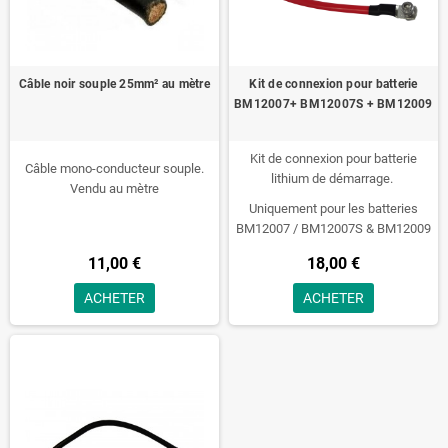
Câble noir souple 25mm² au mètre
Kit de connexion pour batterie
BM12007+ BM12007S + BM12009
Kit de connexion pour batterie
Câble mono-conducteur souple.
lithium de démarrage.
Vendu au mètre
Uniquement pour les batteries
BM12007 / BM12007S & BM12009
Poids : 120g
11,00 €
18,00 €
ACHETER
ACHETER