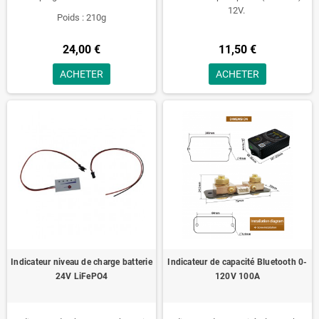
12V.
Poids : 210g
24,00 €
11,50 €
ACHETER
ACHETER
Indicateur niveau de charge batterie
Indicateur de capacité Bluetooth 0-
24V LiFePO4
120V 100A