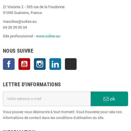
ZI Visionis 2 - 395 rue de la Foudonne
01090 Guéreins, France
masolise@solise.eu
04 28 39 00 04
Site professionnel -
www.solise.eu
NOUS SUIVRE
Facebook
YouTube
Instagram
LinkedIn
TikTok
LETTRE D'INFORMATIONS
ok
Vous pouvez vous désinscrire à tout moment. Vous trouverez pour cela nos
informations de contact dans les conditions d'utilisation du site.