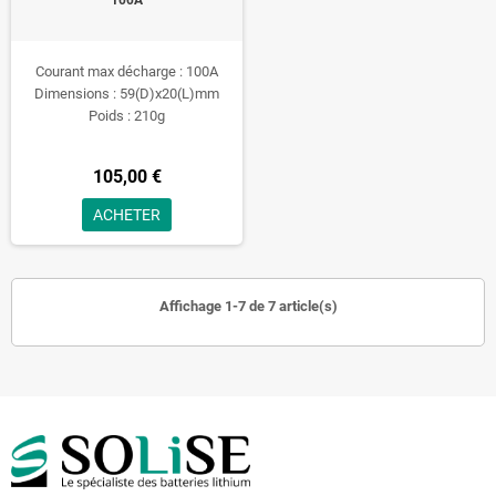
Courant max décharge : 100A
Dimensions : 59(D)x20(L)mm
Poids : 210g
105,00 €
ACHETER
Affichage 1-7 de 7 article(s)