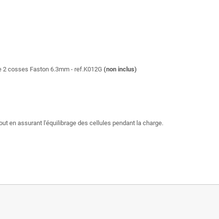
 de 2 cosses Faston 6.3mm - ref.K012G
(non inclus)
tout en assurant l'équilibrage des cellules pendant la charge.