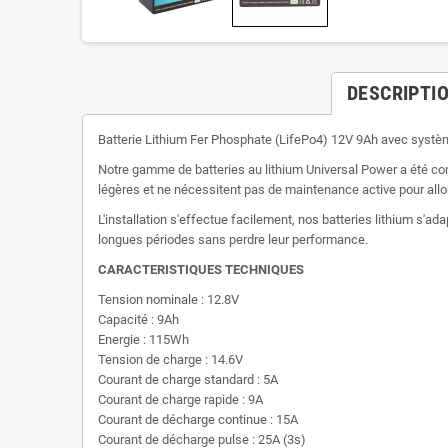
DESCRIPTI
Batterie Lithium Fer Phosphate (LifePo4) 12V 9Ah avec systè
Notre gamme de batteries au lithium Universal Power a été co
légères et ne nécessitent pas de maintenance active pour allo
L'installation s'effectue facilement, nos batteries lithium s'
longues périodes sans perdre leur performance.
CARACTERISTIQUES TECHNIQUES
Tension nominale : 12.8V
Capacité : 9Ah
Energie : 115Wh
Tension de charge : 14.6V
Courant de charge standard : 5A
Courant de charge rapide : 9A
Courant de décharge continue : 15A
Courant de décharge pulse : 25A (3s)