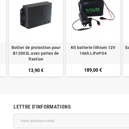
e
Boitier de protection pour
Kit batterie lithium 12V
Sa
B12003L avec pattes de
14Ah LiFePO4
fixation
189,00 €
13,90 €
LETTRE D'INFORMATIONS