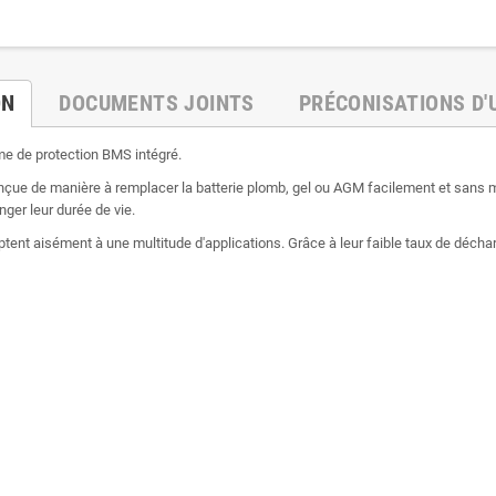
ON
DOCUMENTS JOINTS
PRÉCONISATIONS D'
me de protection BMS intégré.
nçue de manière à remplacer la batterie plomb, gel ou AGM facilement et sans 
nger leur durée de vie.
adaptent aisément à une multitude d'applications. Grâce à leur faible taux de déc