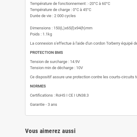
Température de fonctionnement : -20°C à 60°C
Température de charge : 0°C à 45°C
Durée de vie : 2 000 cycles
Dimensions : 150(L)x65(l)x94(h)mm
Poids : 1.1kg
La connexion s'effectue à l'aide d'un cordon Torberry équipé
PROTECTION BMS
Tension de surcharge : 14.9V
Tension min de décharge : 10V
Ce dispositif assure une protection contre les courts-circuits 
NORMES
Certifications : RoHS I CE I UN38.3
Garantie - 3 ans
Vous aimerez aussi