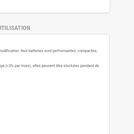
UTILISATION
modification. Nos batteries sont performantes, compactes,
harge (<3% par mois), elles peuvent être stockées pendant de