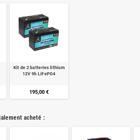
Kit de 2 batteries lithium
12V 9h LiFePO4
195,00 €
galement acheté :