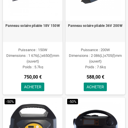
Panneau solaire pliable 18V 150W
Panneau solaire pliable 36V 200W
Puissance : 150W
Puissance : 200W
Dimensions : 1 676(L)x650(l)mm
Dimensions : 2 086(L)x705(l)mm
(ouvert)
(ouvert)
Poids : 5.7kg
Poids : 7.6kg
750,00 €
588,00 €
ACHETER
ACHETER
-50%
-50%