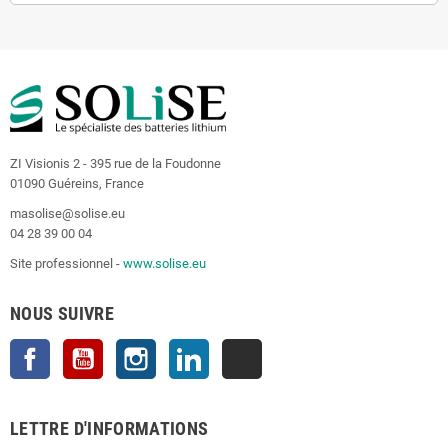
ZI Visionis 2 - 395 rue de la Foudonne
01090 Guéreins, France
masolise@solise.eu
04 28 39 00 04
Site professionnel -
www.solise.eu
NOUS SUIVRE
Facebook
YouTube
Instagram
LinkedIn
TikTok
LETTRE D'INFORMATIONS