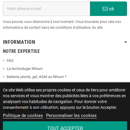
ok
Vous pouvez vous désinscrire à tout moment. Vous trouverez pour cela nos
informations de contact dans les conditions d'utilisation du site.
INFORMATION
NOTRE EXPERTISE
FAQ
La technologie lithium
Batterie plomb, gel, AGM ou lithium ?
Qui sommes-nous ?
Ce site Web utilise ses propres cookies et ceux de tiers pour améliorer
Contact
nos services et vous montrer des publicités liées à vos préférences en
analysant vos habitudes de navigation. Pour donner votre
consentement à son utilisation, appuyez sur le bouton Accepter.
Politique de cookies
Personnaliser les cookies
Site protégé par reCAPTCHA.
Vie privée
-
Termes
TOUT ACCEPTER