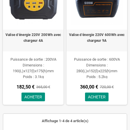
Valise d'énergie 220V 200Wh avec
Valise d'énergie 220V 600Wh avec
chargeur 4A
chargeur 9A
Puissance de sortie : 200VA
Puissance de sortie : 600VA
Dimensions :
Dimensions :
190(L)x127(l)x175(h)mm
280(L)x152(l)x225(h)mm
Poids : 3.1kg
Poids : 5.2kg
182,50 €
360,00 €
365,00 €
720,00 €
ACHETER
ACHETER
Affichage 1-4 de 4 article(s)