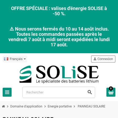
OFFRE SPÉCIALE : valises d'énergie SOLISE à
-50 %.
⚠️ Nous serons fermés du 10 au 14 août inclus.
Toutes les commandes passées après le
vendredi 7 août à midi seront expédiées le lundi
17 août.
Français
person
Connexion
0
view_headline
search
chevron_right
chevron_right
chevron_right
Domaine d'application
Energie portative
PANNEAU SOLAIRE