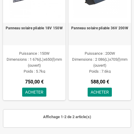
Panneau solaire pliable 18V 150W
Panneau solaire pliable 36V 200W
Puissance : 150W
Puissance : 200W
Dimensions : 1 676(L)x650(l)mm
Dimensions : 2 086(L)x705(l)mm
(ouvert)
(ouvert)
Poids : 5.7kg
Poids : 7.6kg
750,00 €
588,00 €
ACHETER
ACHETER
Affichage 1-2 de 2 article(s)