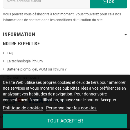
ok
Vous pouvez vous désinscrire à tout moment. Vous trouverez pour cela nos
informations de contact dans les conditions d'utilisation du site.
INFORMATION
NOTRE EXPERTISE
FAQ
La technologie lithium
Batterie plomb, gel, AGM ou lithium ?
Qui sommes-nous ?
Ce site Web utilise ses propres cookies et ceux de tiers pour améliorer
Contact
nos services et vous montrer des publicités liées à vos préférences en
analysant vos habitudes de navigation. Pour donner votre
consentement à son utilisation, appuyez sur le bouton Accepter.
Politique de cookies
Personnaliser les cookies
Site protégé par reCAPTCHA.
Vie privée
-
Termes
TOUT ACCEPTER