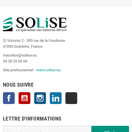
ZI Visionis 2 - 395 rue de la Foudonne
01090 Guéreins, France
masolise@solise.eu
04 28 39 00 04
Site professionnel -
www.solise.eu
NOUS SUIVRE
Facebook
YouTube
Instagram
LinkedIn
TikTok
LETTRE D'INFORMATIONS