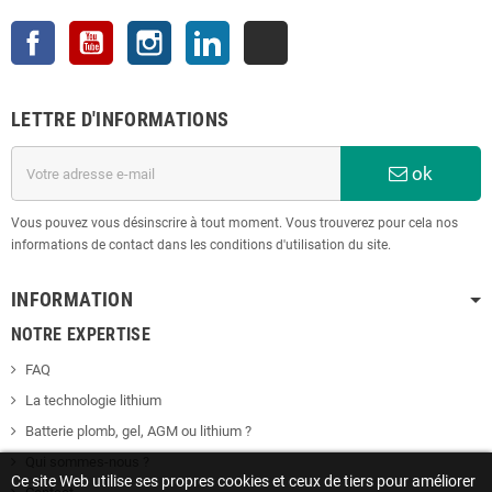
Facebook
YouTube
Instagram
LinkedIn
TikTok
LETTRE D'INFORMATIONS
ok
Vous pouvez vous désinscrire à tout moment. Vous trouverez pour cela nos
informations de contact dans les conditions d'utilisation du site.
INFORMATION
NOTRE EXPERTISE
FAQ
La technologie lithium
Batterie plomb, gel, AGM ou lithium ?
Qui sommes-nous ?
Ce site Web utilise ses propres cookies et ceux de tiers pour améliorer