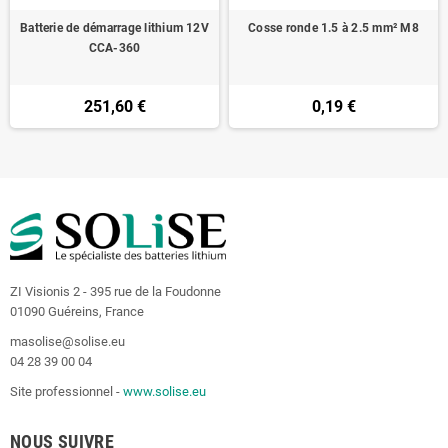
Batterie de démarrage lithium 12V
Cosse ronde 1.5 à 2.5 mm² M8
CCA-360
251,60 €
0,19 €
ZI Visionis 2 - 395 rue de la Foudonne
01090 Guéreins, France
masolise@solise.eu
04 28 39 00 04
Site professionnel -
www.solise.eu
NOUS SUIVRE